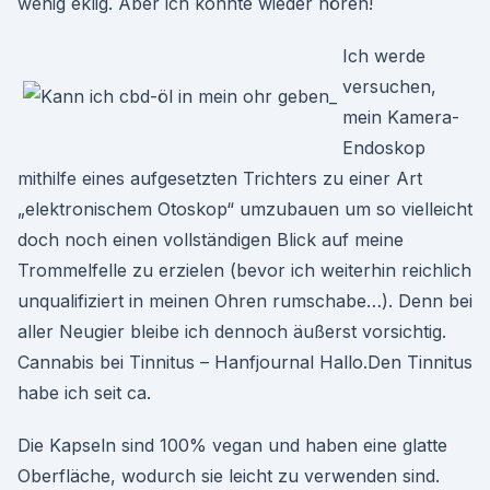
wenig eklig. Aber ich konnte wieder hören!
Ich werde
versuchen,
mein Kamera-
Endoskop
mithilfe eines aufgesetzten Trichters zu einer Art
„elektronischem Otoskop“ umzubauen um so vielleicht
doch noch einen vollständigen Blick auf meine
Trommelfelle zu erzielen (bevor ich weiterhin reichlich
unqualifiziert in meinen Ohren rumschabe…). Denn bei
aller Neugier bleibe ich dennoch äußerst vorsichtig.
Cannabis bei Tinnitus – Hanfjournal Hallo.Den Tinnitus
habe ich seit ca.
Die Kapseln sind 100% vegan und haben eine glatte
Oberfläche, wodurch sie leicht zu verwenden sind.