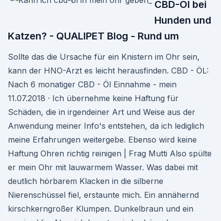
CBD-Öl bei
Hunden und
Katzen? - QUALIPET Blog - Rund um
Sollte das die Ursache für ein Knistern im Ohr sein,
kann der HNO-Arzt es leicht herausfinden. CBD - ÖL:
Nach 6 monatiger CBD - Öl Einnahme - mein
11.07.2018 · Ich übernehme keine Haftung für
Schäden, die in irgendeiner Art und Weise aus der
Anwendung meiner Info's entstehen, da ich lediglich
meine Erfahrungen weitergebe. Ebenso wird keine
Haftung Ohren richtig reinigen | Frag Mutti Also spülte
er mein Ohr mit lauwarmem Wasser. Was dabei mit
deutlich hörbarem Klacken in die silberne
Nierenschüssel fiel, erstaunte mich. Ein annähernd
kirschkerngroßer Klumpen. Dunkelbraun und ein