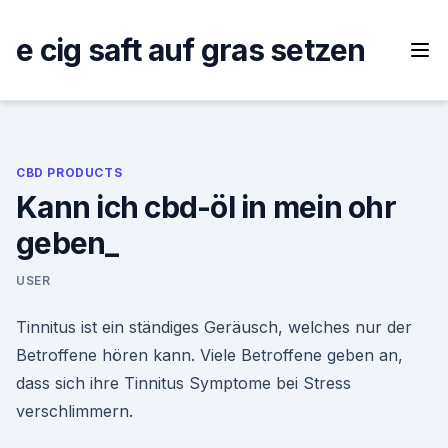
Skip
to
e cig saft auf gras setzen
content
CBD PRODUCTS
Kann ich cbd-öl in mein ohr
geben_
USER
Tinnitus ist ein ständiges Geräusch, welches nur der
Betroffene hören kann. Viele Betroffene geben an,
dass sich ihre Tinnitus Symptome bei Stress
verschlimmern.